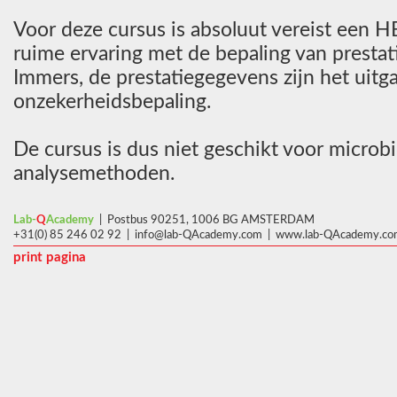
Voor deze cursus is absoluut vereist een
ruime ervaring met de bepaling van presta
Immers, de prestatiegegevens zijn het uit
onzekerheidsbepaling.
De cursus is dus niet geschikt voor microb
analysemethoden.
Lab-
Q
Academy
| Postbus 90251, 1006 BG AMSTERDAM
+31(0) 85 246 02 92 | info@lab-QAcademy.com | www.lab-QAcademy.c
print pagina