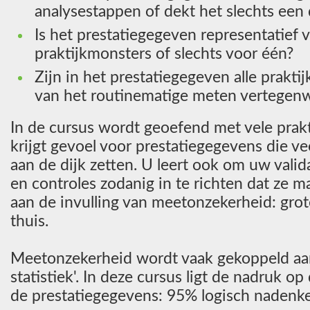
analysestappen of dekt het slechts een 
Is het prestatiegegeven representatief v
praktijkmonsters of slechts voor één?
Zijn in het prestatiegegeven alle prakt
van het routinematige meten vertegen
In de cursus wordt geoefend met vele prak
krijgt gevoel voor prestatiegegevens die v
aan de dijk zetten. U leert ook om uw vali
en controles zodanig in te richten dat ze m
aan de invulling van meetonzekerheid: grot
thuis.
Meetonzekerheid wordt vaak gekoppeld aan
statistiek'. In deze cursus ligt de nadruk o
de prestatiegegevens: 95% logisch nadenken