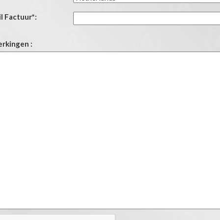
l Factuur*:
rkingen :